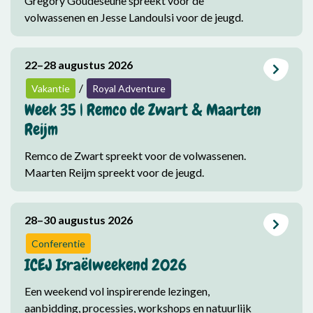
Gregory Goudeseune spreekt voor de
volwassenen en Jesse Landoulsi voor de jeugd.
22–28 augustus 2026
/
Vakantie
Royal Adventure
Week 35 | Remco de Zwart & Maarten
Reijm
Remco de Zwart spreekt voor de volwassenen.
Maarten Reijm spreekt voor de jeugd.
28–30 augustus 2026
Conferentie
ICEJ Israëlweekend 2026
Een weekend vol inspirerende lezingen,
aanbidding, processies, workshops en natuurlijk