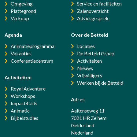
Omgeving
Service en faciliteiten
Plattegrond
Zalenoverzicht
Verkoop
Adviesgesprek
Agenda
Over de Betteld
Animatieprogramma
Locaties
Vakanties
De Betteld Groep
Conferentiecentrum
Activiteiten
Nieuws
Vrijwilligers
Activiteiten
Werken bij de Betteld
Royal Adventure
Workshops
Adres
Impact4kids
Animatie
Aaltenseweg 11
Bijbelstudies
7021 HR Zelhem
Gelderland
Nederland