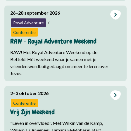
26–28 september 2026
/
Royal Adventure
Conferentie
RAW - Royal Adventure Weekend
RAW! Het Royal Adventure Weekend op de
Betteld.
Hét weekend waar je samen met je
vrienden wordt uitgedaagd om meer te leren over
Jezus.
2–3 oktober 2026
Conferentie
Vrij Zijn Weekend
"Leven in overvloed". Met Wilkin van de Kamp,
Willem J. Ouweneel, Tamara El-Mohasel, Bart