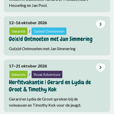
Hesseling en Jan Pool.
12–16 oktober 2026
/
Vakantie
Go(e)d Ontmoeten
Go(e)d Ontmoeten met Jan Simmering
Go(e)d Ontmoeten met Jan Simmering
17–21 oktober 2026
/
Vakantie
Royal Adventure
Herfstvakantie | Gerard en Lydia de
Groot & Timothy Kok
Gerard en Lydia de Groot spreken bij de
volwassen en Timothy Kok voor de jeugd.