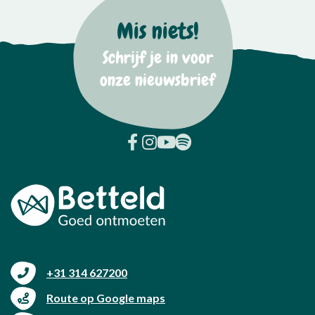
Mis niets!
Schrijf je in voor
onze nieuwsbrief